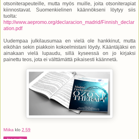
otsoniterapeuteille, mutta myös muille, joita otsoniterapiat
kiinnostavat. Suomenkielinen käännökseni löytyy siis
tuolta:
http://www.aepromo.org/declaracion_madrid/Finnish_declar
ation.pdf
Uudempaa julkilausumaa en vielä ole hankkinut, mutta
eiköhän sekin piakkoin kokoelmistani löydy. Kääntäjäksi en
ainakaan vielä lupaudu, sillä kyseessä on jo kirjaksi
painettu teos, jota ei välttämättä pikaisesti käännetä.
Miika
klo
2.59